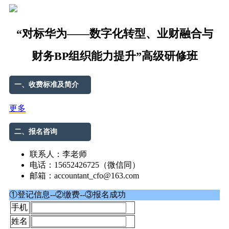
“对标华为——数字化转型、业财融合与
财务BP组织能力提升”高级研修班
一、收费标准及简介
更多
二、报名咨询
联系人：李老师
电话：15652426725（微信同）
邮箱：accountant_cfo@163.com
①登记信息--②缴费--③报名成功
手机
姓名