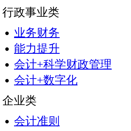
行政事业类
业务财务
能力提升
会计+科学财政管理
会计+数字化
企业类
会计准则