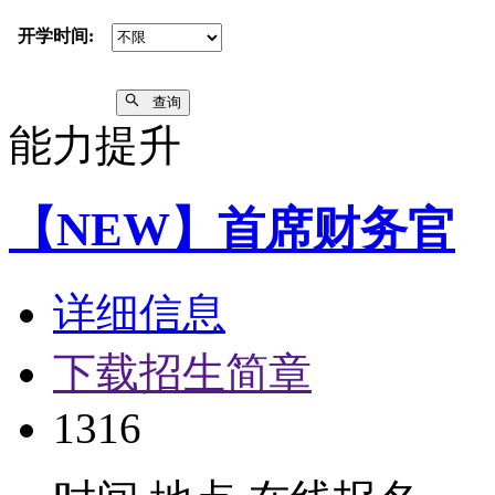
开学时间:
查询
能力提升
【NEW】首席财务官
详细信息
下载招生简章
1316