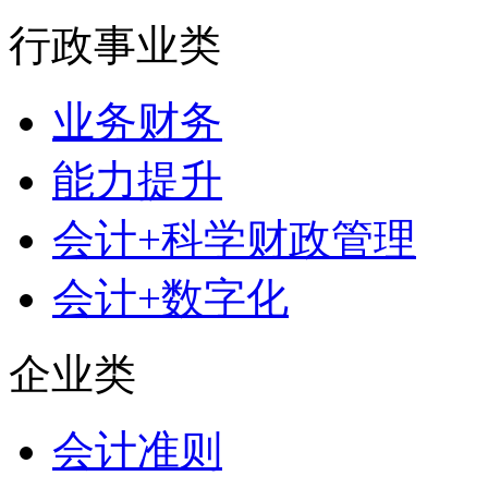
行政事业类
业务财务
能力提升
会计+科学财政管理
会计+数字化
企业类
会计准则