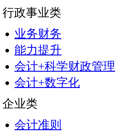
行政事业类
业务财务
能力提升
会计+科学财政管理
会计+数字化
企业类
会计准则