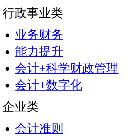
行政事业类
业务财务
能力提升
会计+科学财政管理
会计+数字化
企业类
会计准则