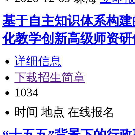
基于自主知识体系构建
化教学创新高级师资研
详细信息
下载招生简章
1034
时间
地点
在线报名
“十五五”背景下的行